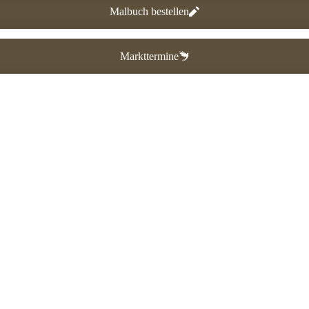
Malbuch bestellen
Markttermine