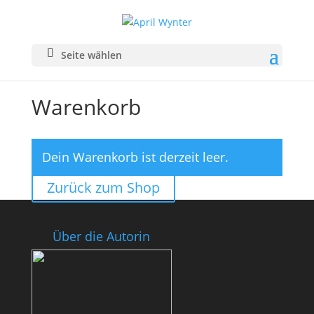
Seite wählen
Warenkorb
Dein Warenkorb ist derzeit leer.
Zurück zum Shop
Über die Autorin