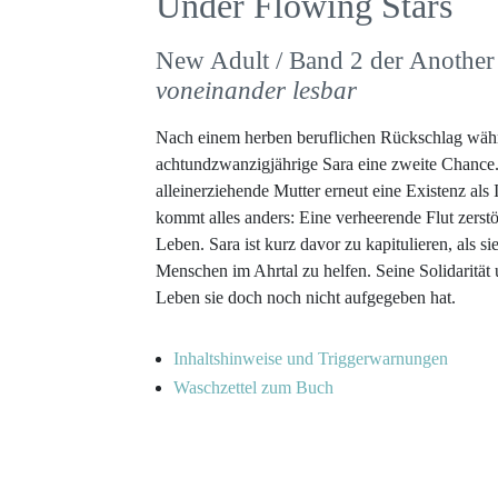
Under Flowing Stars
New Adult / Band 2 der Another 
voneinander lesbar
Nach einem herben beruflichen Rückschlag währ
achtundzwanzigjährige Sara eine zweite Chance.
alleinerziehende Mutter erneut eine Existenz al
kommt alles anders: Eine verheerende Flut zerstö
Leben. Sara ist kurz davor zu kapitulieren, als sie
Menschen im Ahrtal zu helfen. Seine Solidarität u
Leben sie doch noch nicht aufgegeben hat.
Inhaltshinweise und Triggerwarnungen
Waschzettel zum Buch