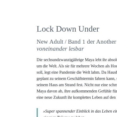
Lock Down Under
New Adult / Band 1 der Another 
voneinander lesbar
Die sechsundzwanzigjährige Maya lebt ihr absolu
um die Welt. Als sie für mehrere Wochen als Hous
soll, legt eine Pandemie die Welt lahm. Da Haus
geplant zu seinem Geschäftstermin fahren kann,
seinem Haus am Strand fest. Nicht nur eine schm
Maya davon ab, ihre aufkommenden Gefühle für de
eine neue Zukunft ihr komplettes Leben auf den 
»Super spannender Einblick in das Leben ein