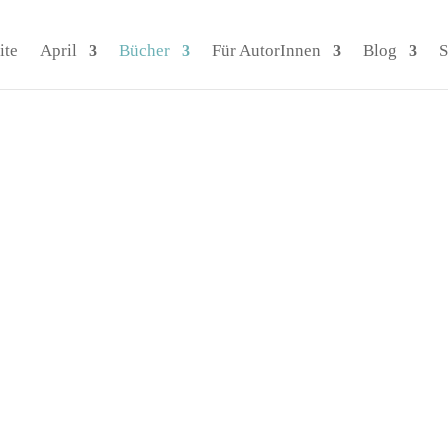
ite
April
Bücher
Für AutorInnen
Blog
S