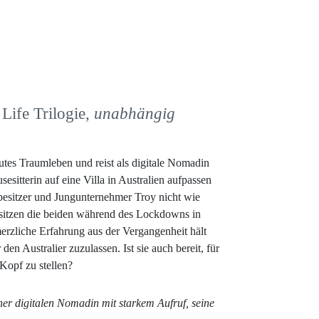
Life Trilogie,
unabhängig
tes Traumleben und reist als digitale Nomadin
esitterin auf eine Villa in Australien aufpassen
besitzer und Jungunternehmer Troy nicht wie
 sitzen die beiden während des Lockdowns in
erzliche Erfahrung aus der Vergangenheit hält
n Australier zuzulassen. Ist sie auch bereit, für
Kopf zu stellen?
er digitalen Nomadin mit starkem Aufruf, seine