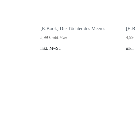
[E-Book] Die Töchter des Meeres
[E-
3,99
€
4,99
inkl. Mwst
inkl. MwSt.
inkl