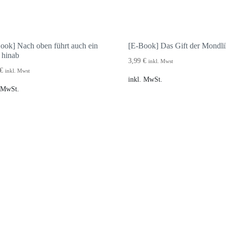
ook] Nach oben führt auch ein
[E-Book] Das Gift der Mondlil
 hinab
3,99
€
inkl. Mwst
€
inkl. Mwst
inkl. MwSt.
. MwSt.