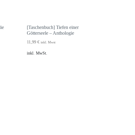
ie
[Taschenbuch] Tiefen einer
Götterseele – Anthologie
11,99
€
inkl. Mwst
inkl. MwSt.