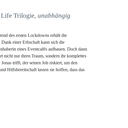
Life Trilogie,
unabhängig
end des ersten Lockdowns erhält die
 Dank einer Erbschaft kann sich die
s Inhaberin eines Eventcafés aufbauen. Doch dann
rt nicht nur ihren Traum, sondern ihr komplettes
 Jonas trifft, der seinen Job riskiert, um den
nd Hilfsbereitschaft lassen sie hoffen, dass das