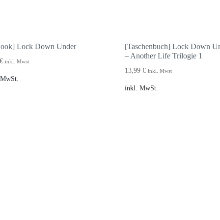
Book] Lock Down Under
[Taschenbuch] Lock Down U
– Another Life Trilogie 1
€
inkl. Mwst
13,99
€
inkl. Mwst
. MwSt.
inkl. MwSt.