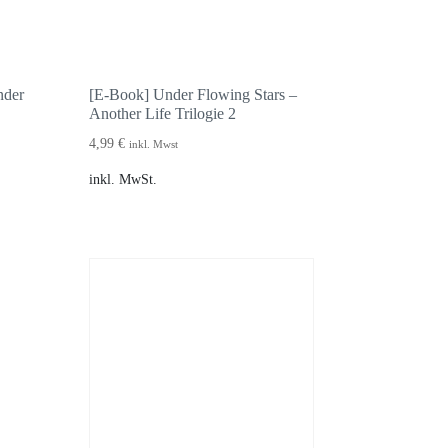
nder
[E-Book] Under Flowing Stars –
Another Life Trilogie 2
4,99
€
inkl. Mwst
inkl. MwSt.