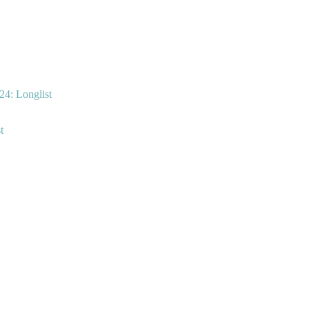
24: Longlist
t