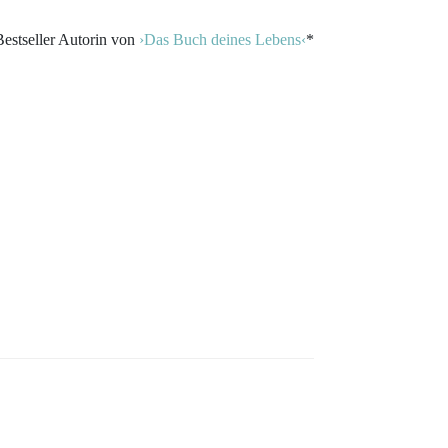
stseller Autorin von
›Das Buch deines Lebens‹
*