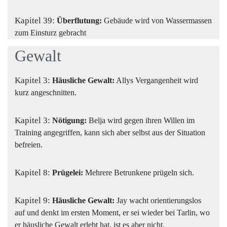
Kapitel 39:
Überflutung:
Gebäude wird von Wassermassen
zum Einsturz gebracht
Gewalt
Kapitel 3:
Häusliche Gewalt:
Allys Vergangenheit wird
kurz angeschnitten.
Kapitel 3:
Nötigung:
Belja wird gegen ihren Willen im
Training angegriffen, kann sich aber selbst aus der Situation
befreien.
Kapitel 8:
Prügelei:
Mehrere Betrunkene prügeln sich.
Kapitel 9:
Häusliche Gewalt:
Jay wacht orientierungslos
auf und denkt im ersten Moment, er sei wieder bei Tarlin, wo
er häusliche Gewalt erlebt hat, ist es aber nicht.