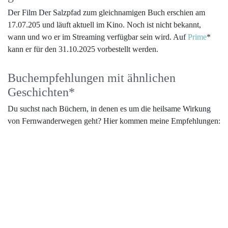
Der Film Der Salzpfad zum gleichnamigen Buch erschien am
17.07.205 und läuft aktuell im Kino. Noch ist nicht bekannt,
wann und wo er im Streaming verfügbar sein wird. Auf
Prime
*
kann er für den 31.10.2025 vorbestellt werden.
Buchempfehlungen mit ähnlichen
Geschichten*
Du suchst nach Büchern, in denen es um die heilsame Wirkung
von Fernwanderwegen geht? Hier kommen meine Empfehlungen: