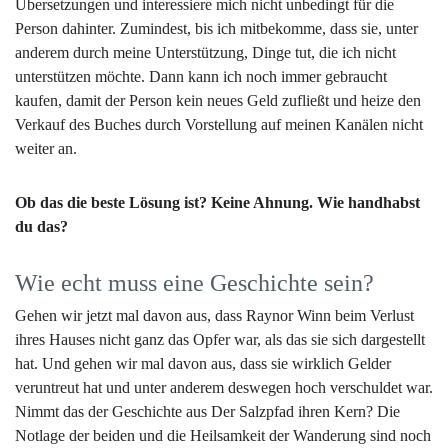
Übersetzungen und interessiere mich nicht unbedingt für die
Person dahinter. Zumindest, bis ich mitbekomme, dass sie, unter
anderem durch meine Unterstützung, Dinge tut, die ich nicht
unterstützen möchte. Dann kann ich noch immer gebraucht
kaufen, damit der Person kein neues Geld zufließt und heize den
Verkauf des Buches durch Vorstellung auf meinen Kanälen nicht
weiter an.
Ob das die beste Lösung ist? Keine Ahnung. Wie handhabst
du das?
Wie echt muss eine Geschichte sein?
Gehen wir jetzt mal davon aus, dass Raynor Winn beim Verlust
ihres Hauses nicht ganz das Opfer war, als das sie sich dargestellt
hat. Und gehen wir mal davon aus, dass sie wirklich Gelder
veruntreut hat und unter anderem deswegen hoch verschuldet war.
Nimmt das der Geschichte aus Der Salzpfad ihren Kern? Die
Notlage der beiden und die Heilsamkeit der Wanderung sind noch