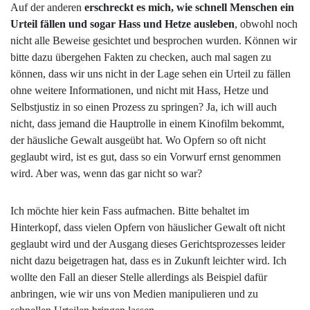
Auf der anderen
erschreckt es mich, wie schnell Menschen ein
Urteil fällen und sogar Hass und Hetze ausleben
, obwohl noch
nicht alle Beweise gesichtet und besprochen wurden. Können wir
bitte dazu übergehen Fakten zu checken, auch mal sagen zu
können, dass wir uns nicht in der Lage sehen ein Urteil zu fällen
ohne weitere Informationen, und nicht mit Hass, Hetze und
Selbstjustiz in so einen Prozess zu springen? Ja, ich will auch
nicht, dass jemand die Hauptrolle in einem Kinofilm bekommt,
der häusliche Gewalt ausgeübt hat. Wo Opfern so oft nicht
geglaubt wird, ist es gut, dass so ein Vorwurf ernst genommen
wird. Aber was, wenn das gar nicht so war?
Ich möchte hier kein Fass aufmachen. Bitte behaltet im
Hinterkopf, dass vielen Opfern von häuslicher Gewalt oft nicht
geglaubt wird und der Ausgang dieses Gerichtsprozesses leider
nicht dazu beigetragen hat, dass es in Zukunft leichter wird. Ich
wollte den Fall an dieser Stelle allerdings als Beispiel dafür
anbringen, wie wir uns von Medien manipulieren und zu