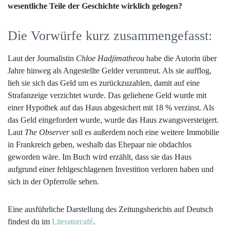
wesentliche Teile der Geschichte wirklich gelogen?
Die Vorwürfe kurz zusammengefasst:
Laut der Journalistin
Chloe Hadjimatheou
habe die Autorin über
Jahre hinweg als Angestellte Gelder veruntreut. Als sie aufflog,
lieh sie sich das Geld um es zurückzuzahlen, damit auf eine
Strafanzeige verzichtet wurde. Das geliehene Geld wurde mit
einer Hypothek auf das Haus abgesichert mit 18 % verzinst. Als
das Geld eingefordert wurde, wurde das Haus zwangsversteigert.
Laut
The Observer
soll es außerdem noch eine weitere Immobilie
in Frankreich geben, weshalb das Ehepaar nie obdachlos
geworden wäre. Im Buch wird erzählt, dass sie das Haus
aufgrund einer fehlgeschlagenen Investition verloren haben und
sich in der Opferrolle sehen.
Eine ausführliche Darstellung des Zeitungsberichts auf Deutsch
findest du im
Literaturcafé
.