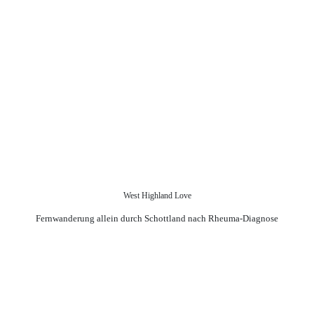
West Highland Love
Fernwanderung allein durch Schottland nach Rheuma-Diagnose