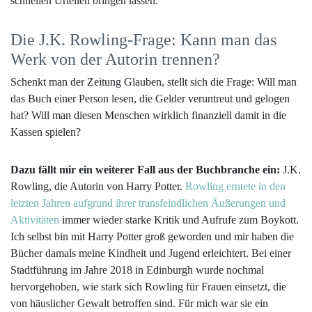
schnellen Urteilen bringen lassen.
Die J.K. Rowling-Frage: Kann man das
Werk von der Autorin trennen?
Schenkt man der Zeitung Glauben, stellt sich die Frage: Will man
das Buch einer Person lesen, die Gelder veruntreut und gelogen
hat? Will man diesen Menschen wirklich finanziell damit in die
Kassen spielen?
Dazu fällt mir ein weiterer Fall aus der Buchbranche ein:
J.K.
Rowling, die Autorin von Harry Potter.
Rowling erntete in den
letzten Jahren aufgrund ihrer transfeindlichen Äußerungen und
Aktivitäten
immer wieder starke Kritik und Aufrufe zum Boykott.
Ich selbst bin mit Harry Potter groß geworden und mir haben die
Bücher damals meine Kindheit und Jugend erleichtert. Bei einer
Stadtführung im Jahre 2018 in Edinburgh wurde nochmal
hervorgehoben, wie stark sich Rowling für Frauen einsetzt, die
von häuslicher Gewalt betroffen sind. Für mich war sie ein