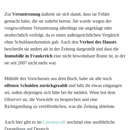
Zur
Veruntreuung
äußerte sie sich damit, dass sie Fehler
gemacht habe, die sie zutiefst bereut. Sie wurde wegen der
vorgeworfenen Veruntreuung allerdings nie angeklagt oder
strafrechtlich verfolgt, da es einen außergerichtlichen Vergleich
ohne Schuldanerkenntnis gab. Auch den
Verlust des Hauses
beschreibt sie anders als in der Zeitung dargestellt und dass die
Immobilie in Frankreich
eine nicht bewohnbare Ruine ist, in der
sie seit 2007 nicht mehr war.
Mithilfe des Vorschusses aus dem Buch, habe sie alle noch
offenen Schulden zurückgezahlt
und falls ihr etwas entgangen
sei, sollen diejenigen sich bitte bei ihr melden. Winn bot dem
Observer
an, die Vorwürfe zu besprechen und eine
Richtigstellung zu veröffentlichen, was die Zeitung ablehnte.
Auch hier gibt es im
Literaturcafé
nochmal eine ausführliche
Darstellung auf Deutsch.