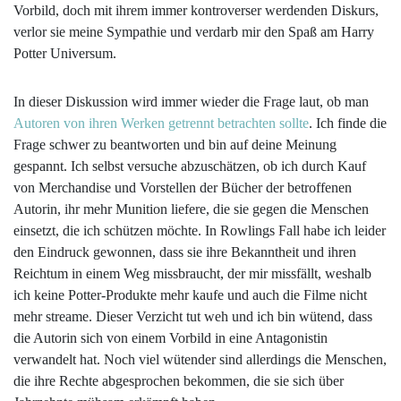
Vorbild, doch mit ihrem immer kontroverser werdenden Diskurs,
verlor sie meine Sympathie und verdarb mir den Spaß am Harry
Potter Universum.
In dieser Diskussion wird immer wieder die Frage laut, ob man
Autoren von ihren Werken getrennt betrachten sollte
. Ich finde die
Frage schwer zu beantworten und bin auf deine Meinung
gespannt. Ich selbst versuche abzuschätzen, ob ich durch Kauf
von Merchandise und Vorstellen der Bücher der betroffenen
Autorin, ihr mehr Munition liefere, die sie gegen die Menschen
einsetzt, die ich schützen möchte. In Rowlings Fall habe ich leider
den Eindruck gewonnen, dass sie ihre Bekanntheit und ihren
Reichtum in einem Weg missbraucht, der mir missfällt, weshalb
ich keine Potter-Produkte mehr kaufe und auch die Filme nicht
mehr streame. Dieser Verzicht tut weh und ich bin wütend, dass
die Autorin sich von einem Vorbild in eine Antagonistin
verwandelt hat. Noch viel wütender sind allerdings die Menschen,
die ihre Rechte abgesprochen bekommen, die sie sich über