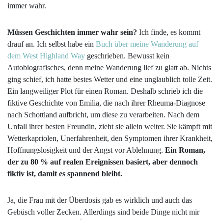
immer wahr.
Müssen Geschichten immer wahr sein?
Ich finde, es kommt
drauf an. Ich selbst habe ein
Buch über meine Wanderung auf
dem West Highland Way
geschrieben. Bewusst kein
Autobiografisches, denn meine Wanderung lief zu glatt ab. Nichts
ging schief, ich hatte bestes Wetter und eine unglaublich tolle Zeit.
Ein langweiliger Plot für einen Roman. Deshalb schrieb ich die
fiktive Geschichte von Emilia, die nach ihrer Rheuma-Diagnose
nach Schottland aufbricht, um diese zu verarbeiten. Nach dem
Unfall ihrer besten Freundin, zieht sie allein weiter. Sie kämpft mit
Wetterkapriolen, Unerfahrenheit, den Symptomen ihrer Krankheit,
Hoffnungslosigkeit und der Angst vor Ablehnung.
Ein Roman,
der zu 80 % auf realen Ereignissen basiert, aber dennoch
fiktiv ist, damit es spannend bleibt.
Ja, die Frau mit der Überdosis gab es wirklich und auch das
Gebüsch voller Zecken. Allerdings sind beide Dinge nicht mir