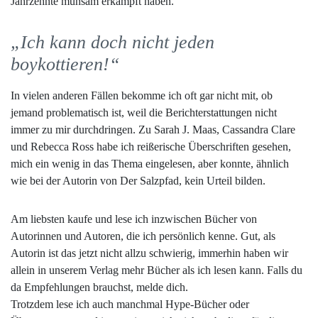
Jahrzehnte mühsam erkämpft haben.
„Ich kann doch nicht jeden
boykottieren!“
In vielen anderen Fällen bekomme ich oft gar nicht mit, ob
jemand problematisch ist, weil die Berichterstattungen nicht
immer zu mir durchdringen. Zu Sarah J. Maas, Cassandra Clare
und Rebecca Ross habe ich reißerische Überschriften gesehen,
mich ein wenig in das Thema eingelesen, aber konnte, ähnlich
wie bei der Autorin von Der Salzpfad, kein Urteil bilden.
Am liebsten kaufe und lese ich inzwischen Bücher von
Autorinnen und Autoren, die ich persönlich kenne. Gut, als
Autorin ist das jetzt nicht allzu schwierig, immerhin haben wir
allein in unserem Verlag mehr Bücher als ich lesen kann. Falls du
da Empfehlungen brauchst, melde dich.
Trotzdem lese ich auch manchmal Hype-Bücher oder