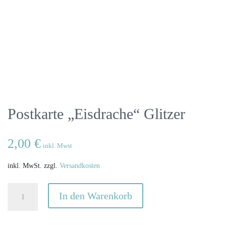
Postkarte „Eisdrache“ Glitzer
2,00
€
inkl. Mwst
inkl. MwSt.
zzgl.
Versandkosten
Postkarte
In den Warenkorb
"Eisdrache"
Glitzer
Menge