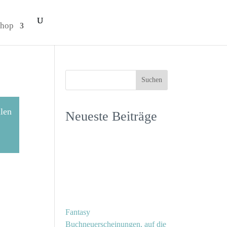
hop
llen
Neueste Beiträge
Fantasy
Buchneuerscheinungen, auf die