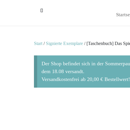
Startse
Start
/
Signierte Exemplare
/ [Taschenbuch] Das Spi
Der Shop befindet sich in der Sommerpau
dem 18.08 versandt.
Versandkostenfrei ab 20,00 € Bestellwert