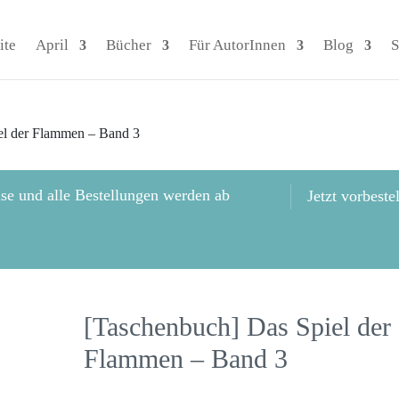
ite
April
Bücher
Für AutorInnen
Blog
S
el der Flammen – Band 3
se und alle Bestellungen werden ab
Jetzt vorbeste
!
[Taschenbuch] Das Spiel der
Flammen – Band 3