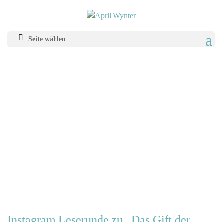
Seite wählen
Instagram Leserunde zu „Das Gift der