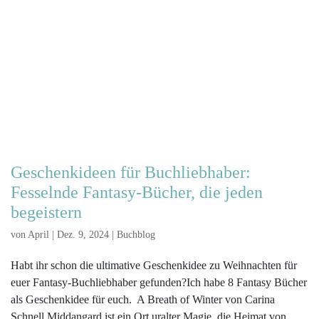
Geschenkideen für Buchliebhaber:
Fesselnde Fantasy-Bücher, die jeden
begeistern
von
April
|
Dez. 9, 2024
|
Buchblog
Habt ihr schon die ultimative Geschenkidee zu Weihnachten für
euer Fantasy-Buchliebhaber gefunden?Ich habe 8 Fantasy Bücher
als Geschenkidee für euch. A Breath of Winter von Carina
Schnell Middangard ist ein Ort uralter Magie, die Heimat von