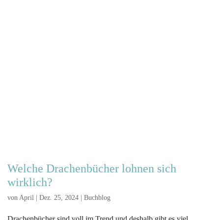
Welche Drachenbücher lohnen sich
wirklich?
von
April
|
Dez. 25, 2024
|
Buchblog
Drachenbücher sind voll im Trend und deshalb gibt es viel