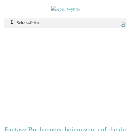
Seite wählen
Fantasy Buchneuerscheinungen, auf die du