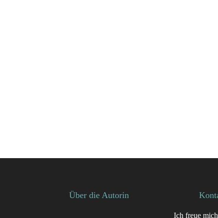
Über die Autorin
Kont
Ich freue mich