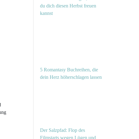
du dich diesen Herbst freuen
kannst
5 Romantasy Buchreihen, die
dein Herz höherschlagen lassen
d
Jung
Der Salzpfad: Flop des
Filmstarts wegen Lügen und