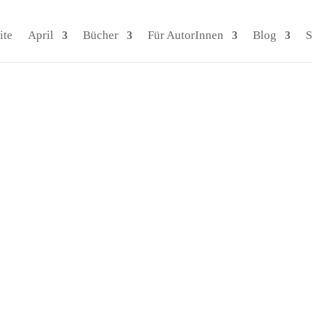
ite
April
Bücher
Für AutorInnen
Blog
S