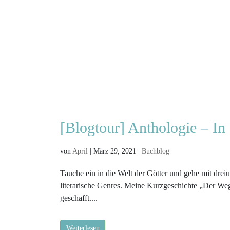
[Blogtour] Anthologie – In 
von
April
|
März 29, 2021
|
Buchblog
Tauche ein in die Welt der Götter und gehe mit dre
literarische Genres. Meine Kurzgeschichte „Der Weg
geschafft....
Weiterlesen