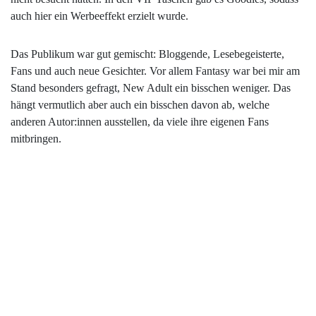
auch hier ein Werbeeffekt erzielt wurde.
Das Publikum war gut gemischt: Bloggende, Lesebegeisterte,
Fans und auch neue Gesichter. Vor allem Fantasy war bei mir am
Stand besonders gefragt, New Adult ein bisschen weniger. Das
hängt vermutlich aber auch ein bisschen davon ab, welche
anderen Autor:innen ausstellen, da viele ihre eigenen Fans
mitbringen.