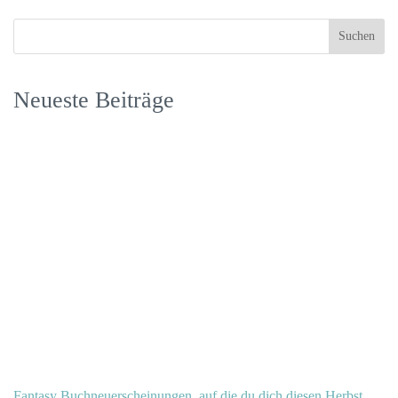
Neueste Beiträge
Fantasy Buchneuerscheinungen, auf die du dich diesen Herbst