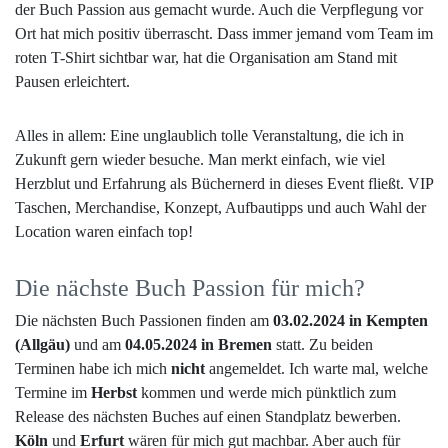
der Buch Passion aus gemacht wurde. Auch die Verpflegung vor
Ort hat mich positiv überrascht. Dass immer jemand vom Team im
roten T-Shirt sichtbar war, hat die Organisation am Stand mit
Pausen erleichtert.
Alles in allem: Eine unglaublich tolle Veranstaltung, die ich in
Zukunft gern wieder besuche. Man merkt einfach, wie viel
Herzblut und Erfahrung als Büchernerd in dieses Event fließt. VIP
Taschen, Merchandise, Konzept, Aufbautipps und auch Wahl der
Location waren einfach top!
Die nächste Buch Passion für mich?
Die nächsten Buch Passionen finden am
03.02.2024 in Kempten
(Allgäu)
und am
04.05.2024 in Bremen
statt. Zu beiden
Terminen habe ich mich
nicht
angemeldet. Ich warte mal, welche
Termine im
Herbst
kommen und werde mich pünktlich zum
Release des nächsten Buches auf einen Standplatz bewerben.
Köln
und
Erfurt
wären für mich gut machbar. Aber auch für