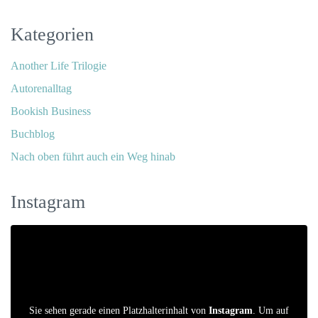
Kategorien
Another Life Trilogie
Autorenalltag
Bookish Business
Buchblog
Nach oben führt auch ein Weg hinab
Instagram
Sie sehen gerade einen Platzhalterinhalt von
Instagram
. Um auf